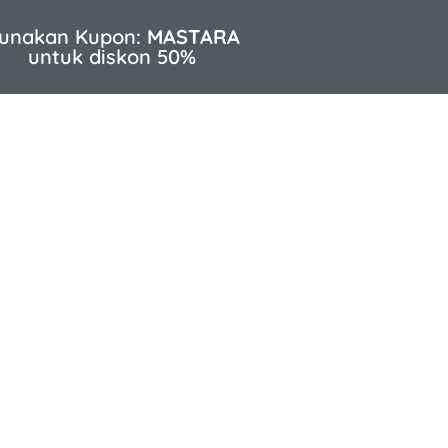
unakan Kupon:
MASTARA
untuk diskon 50%