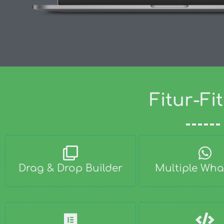
Fitur-F
Drag & Drop Builder
Multiple Wh