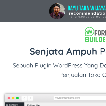
Senjata Ampuh
P
Sebuah Plugin WordPress Yang D
Penjualan Toko O