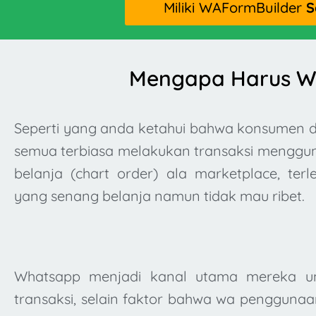
Miliki WAFormBuilder
S
Mengapa Harus W
Seperti yang anda ketahui bahwa konsumen di
semua terbiasa melakukan transaksi menggu
belanja (chart order) ala marketplace, ter
yang senang belanja namun tidak mau ribet.
Whatsapp menjadi kanal utama mereka u
transaksi, selain faktor bahwa wa pengguna