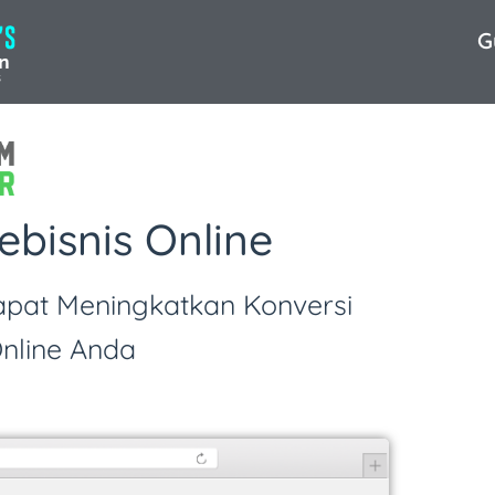
G
ebisnis Online
apat Meningkatkan Konversi
nline Anda