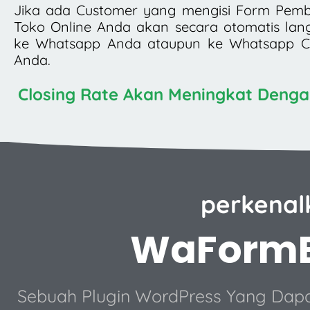
Jika ada Customer yang mengisi Form Pembe
Toko Online Anda akan secara otomatis lan
ke Whatsapp Anda ataupun ke Whatsapp Cu
Anda.
Closing Rate Akan Meningkat Dengan
perkenalk
WaFormB
Sebuah Plugin WordPress Yang Da