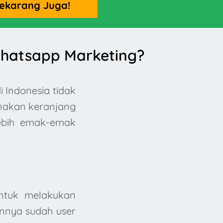
ekarang Juga!
hatsapp Marketing?
 Indonesia tidak
nakan keranjang
lebih emak-emak
ntuk melakukan
annya sudah user