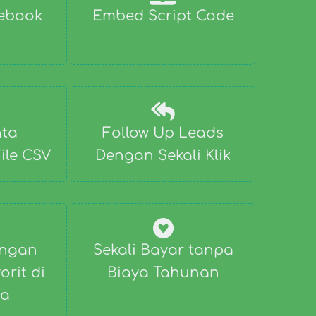
ebook
Embed Script Code
ata
Follow Up Leads
ile CSV
Dengan Sekali Klik
engan
Sekali Bayar tanpa
orit di
Biaya Tahunan
ia