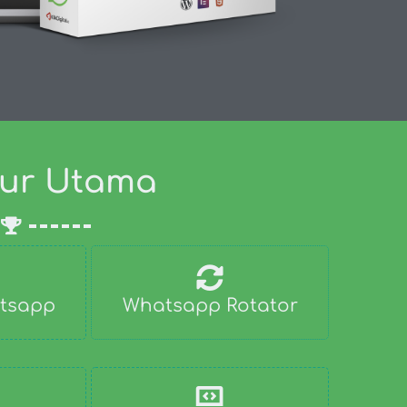
itur Utama
atsapp
Whatsapp Rotator