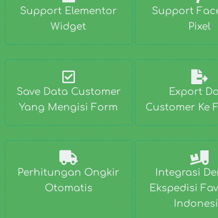
Support Elementor
Support Fac
Widget
Pixel
Save Data Customer
Export D
Yang Mengisi Form
Customer Ke F
Perhitungan Ongkir
Integrasi D
Otomatis
Ekspedisi Fav
Indones