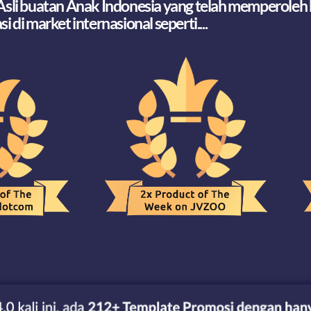
Asli buatan Anak Indonesia yang telah memperoleh
si di market internasional seperti....