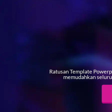
Ratusan Template Powerpoi
memudahkan seluru