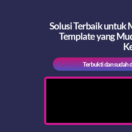
Solusi Terbaik untu
Template yang Muda
Ke
Terbukti dan sudah 