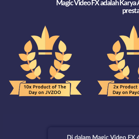
Magic Video FX adalah Karya 
presta