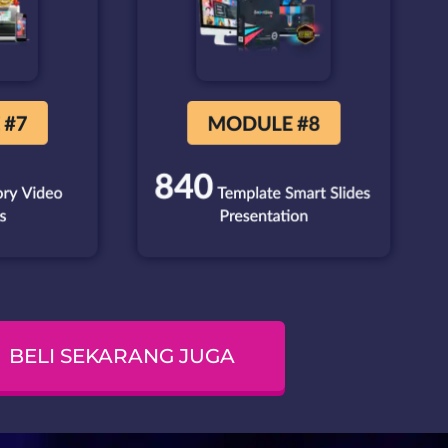
BELI SEKARANG JUGA