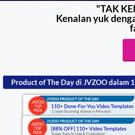
"TAK K
Kenalan yuk denga
f
Product of The Day di JVZOO dalam 