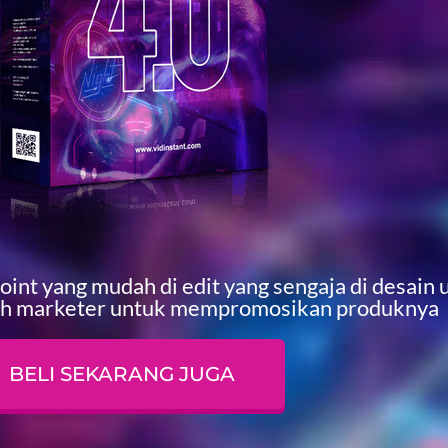
nt yang mudah di edit yang sengaja di desain 
h marketer untuk mempromosikan produknya
BELI SEKARANG JUGA