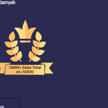
 banyak